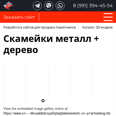
8 (991) 394-45-54
Заказать сайт
Разработка сайтов для продажи памятников
/
Каталог 3D моделей
Скамейки металл +
дерево
View the embedded image gallery online at:
https://www.xn-----6kcaabb3ccpaihj2aq5a6aree4s0c.xn--p1ai/katalog-3d-