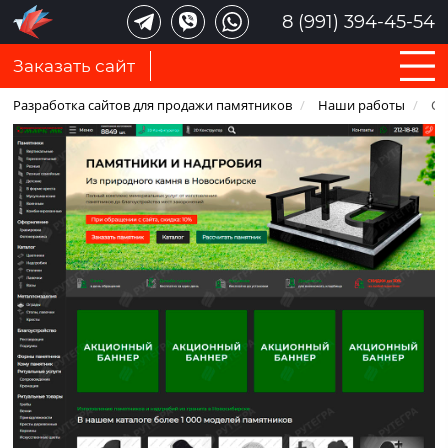
8 (991) 394-45-54
Заказать сайт
Разработка сайтов для продажи памятников
/
Наши работы
/
Са