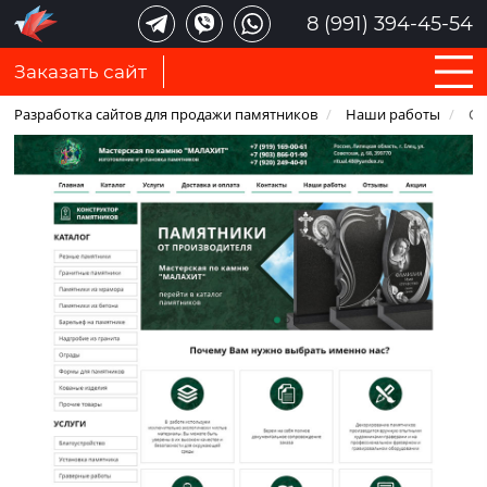
8 (991) 394-45-54
Заказать сайт
Разработка сайтов для продажи памятников
/
Наши работы
/
Са